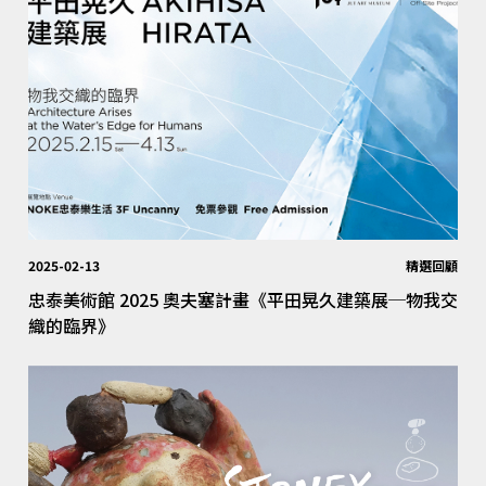
2025-02-13
精選回顧
忠泰美術館 2025 奧夫塞計畫《平田晃久建築展─物我交
織的臨界》