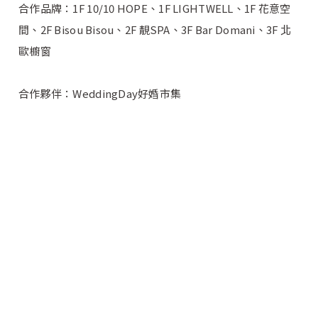
合作品牌：1F 10/10 HOPE、1F LIGHTWELL、1F 花意空
間、2F Bisou Bisou、2F 靚SPA、3F Bar Domani、3F 北
歐櫥窗
合作夥伴：WeddingDay好婚市集