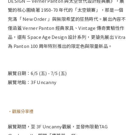
DESIGN — Verner Panton 與太空世代設計經典展》，展
覽的核心圍繞著 1950-70 年代的「太空競賽」，那是一個
充滿「 New Order 」與無限希望的狂熱時代。展出內容不
僅涵蓋 Verner Panton 經典家具、Vintage 傳奇實驗性作
品，還有 Space Age Design 設計系列，更搶先展出 Vitra
為 Panton 100 周年特別推出的限定色與限量新品。
展覽日期：6/5 (五) - 7/5 (五)
展覽地點：3F Uncanny
觀展分享禮
展覽期間，至 3F Uncanny觀展，並發佈限動TAG