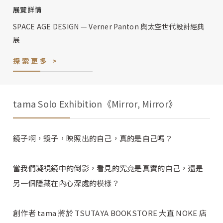
展覽詳情
SPACE AGE DESIGN — Verner Panton 與太空世代設計經典
展
探索更多 >
tama Solo Exhibition《Mirror, Mirror》
鏡子啊，鏡子，映照出的自己，真的是自己嗎？
當我們凝視鏡中的倒影，看見的究竟是真實的自己，還是
另一個隱藏在內心深處的模樣？
創作者 tama 將於 TSUTAYA BOOKSTORE 大直 NOKE 店