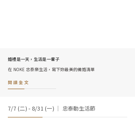
婚禮是一天，生活是一輩子
在 NOKE 忠泰樂生活，寫下妳最美的備婚清單
閱讀全文
7/7 (二) - 8/31 (一) │ 忠泰動生活節