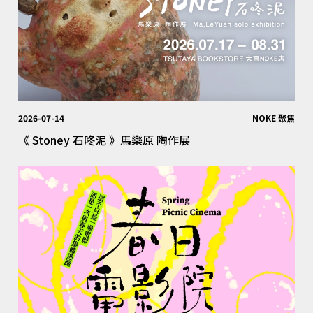
2026-07-14
NOKE 聚焦
《 Stoney 石咚泥 》馬樂原 陶作展