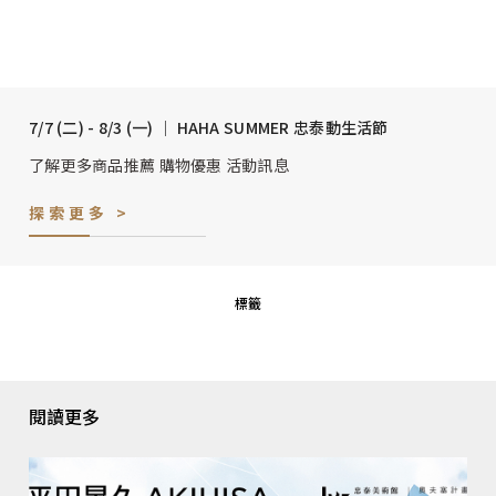
7/7 (二) - 8/3 (一) │ HAHA SUMMER 忠泰動生活節
了解更多商品推薦 購物優惠 活動訊息
探索更多 >
標籤
閱讀更多