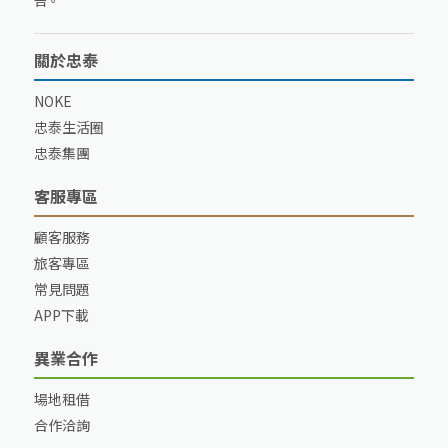
告。
關於忠泰
NOKE
忠泰生活圈
忠泰集團
客服專區
顧客服務
旅客專區
常見問題
APP下載
異業合作
場地租借
合作洽詢