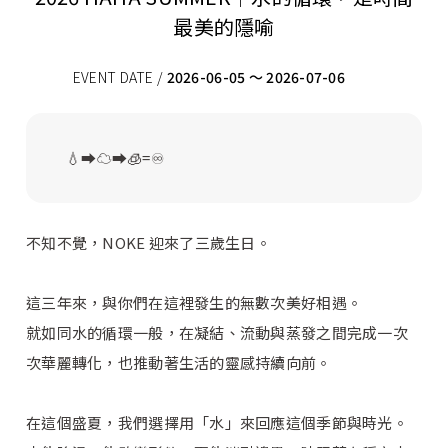
最美的隱喻
EVENT DATE /
2026-06-05 ～ 2026-07-06
💧⮕☁️⮕🧊=♾️
不知不覺，NOKE 迎來了三歲生日。
這三年來，與你們在這裡發生的無數次美好相遇。
就如同水的循環一般，在凝結、流動與蒸發之間完成一次
次華麗轉化，也推動著生活的靈感持續向前。
在這個盛夏，我們選擇用「水」來回應這個季節與時光。