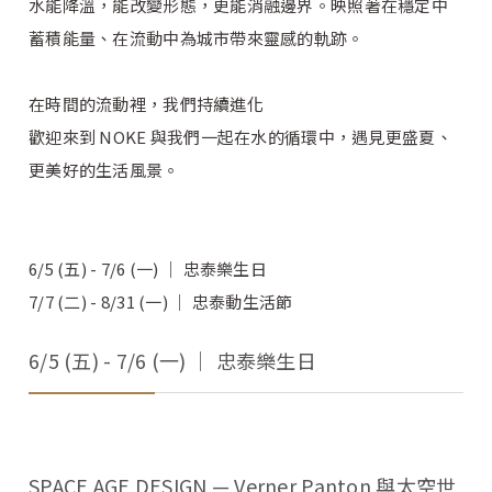
水能降溫，能改變形態，更能消融邊界。映照著在穩定中
蓄積能量、在流動中為城市帶來靈感的軌跡。
在時間的流動裡，我們持續進化
歡迎來到 NOKE 與我們一起在水的循環中，遇見更盛夏、
更美好的生活風景。
6/5 (五) - 7/6 (一) │ 忠泰樂生日
7/7 (二) - 8/31 (一) │ 忠泰動生活節
6/5 (五) - 7/6 (一) │ 忠泰樂生日
SPACE AGE DESIGN — Verner Panton 與太空世