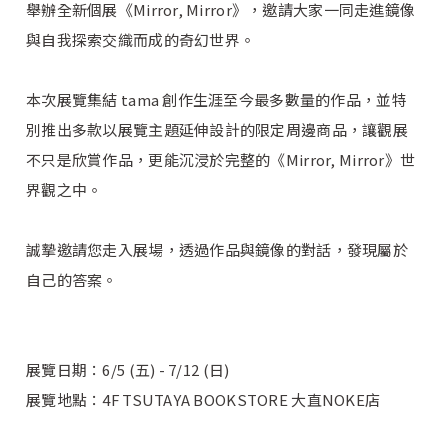
舉辦全新個展《Mirror, Mirror》，邀請大家一同走進鏡像
與自我探索交織而成的奇幻世界。
本次展覽集結 tama 創作生涯至今最多數量的作品，並特
別推出多款以展覽主題延伸設計的限定周邊商品，讓觀展
不只是欣賞作品，更能沉浸於完整的《Mirror, Mirror》世
界觀之中。
誠摯邀請您走入展場，透過作品與鏡像的對話，發現屬於
自己的答案。
展覽日期：6/5 (五) - 7/12 (日)
展覽地點：4F TSUTAYA BOOKSTORE 大直NOKE店