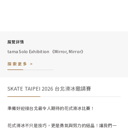
展覽詳情
tama Solo Exhibition 《Mirror, Mirror》
探索更多 >
SKATE TAIPEI 2026 台北滑冰邀請賽
準備好迎接台北最令人期待的花式滑冰比賽！
花式滑冰不只是技巧，更是勇氣與努力的結晶！讓我們一