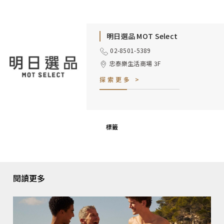
明日選品 MOT Select
02-8501-5389
忠泰樂生活商場 3F
探索更多 >
標籤
閱讀更多