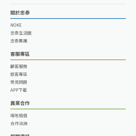
關於忠泰
NOKE
忠泰生活圈
忠泰集團
客服專區
顧客服務
旅客專區
常見問題
APP下載
異業合作
場地租借
合作洽詢