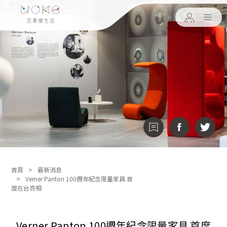
首頁
最新消息
Verner Panton 100週年紀念限量家具 首
度在台亮相
Verner Panton 100週年紀念限量家具 首度