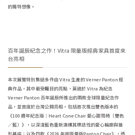
的獨特想像。
百年誕辰紀念之作！Vitra 限量版經典家具首度來
台亮相
本次展覽特別集結多件由 Vitra 生產的 Verner Panton 經
典作品，其中最受矚目的亮點，莫過於 Vitra 為紀念
Verner Panton 百年誕辰所推出的兩款全球限量紀念作
品，並首度於台灣公開亮相。包括首次推出雙色版本的
《100 週年紀念版｜Heart Cone Chair 愛心甜筒椅（雙色
／藍）》，以深淺藍色重新演繹其標誌性的愛心輪廓與錐
形基座；以及四款《2026 年度限量版Panton Chair》，透