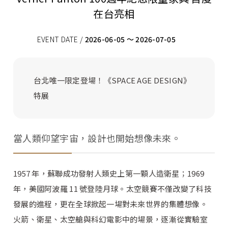
在台亮相
EVENT DATE /
2026-06-05 ～ 2026-07-05
台北唯一限定登場！《SPACE AGE DESIGN》
特展
當人類仰望宇宙，設計也開始想像未來。
1957 年，蘇聯成功發射人類史上第一顆人造衛星；1969
年，美國阿波羅 11 號登陸月球。太空競賽不僅改變了科技
發展的進程，更在全球掀起一場對未來世界的集體想像。
火箭、衛星、太空艙與科幻電影中的場景，逐漸從實驗室