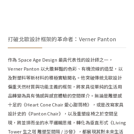
打破北歐設計框架的革命者：Verner Panton
作為 Space Age Design 最具代表性的設計師之一，
Verner Panton 以大膽鮮豔的色彩、有機流線的造型，以
及對塑料等新材料的積極實驗聞名。他突破傳統北歐設計
偏重天然材質與功能主義的框架，將家具從單純的生活用
品轉變為具有情感與感官體驗的空間媒介。無論是雕塑感
十足的《Heart Cone Chair 愛心甜筒椅》，或是改寫家具
設計史的《Panton Chair》，以及重塑座椅之於空間呈
現，將並排而坐的水平邏輯思維，轉化為垂直形式《Living
Tower 生之塔 雕塑型間隔 / 沙發》，都展現其對未來生活