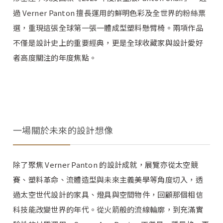
過 Verner Panton 擅長運用的鮮明色彩及全世界的粉絲票
選，重現這張全球第一張一體成型塑料懸臂椅。兩項作品
不僅是設計史上的重要經典，更是全球收藏家與設計愛好
者高度關注的年度焦點。
一場關於未來的設計想像
除了聚焦 Verner Panton 的設計成就，展覽亦從太空競
賽、塑料革命、流體造型與未來主義美學等角度切入，透
過太空世代設計的家具、燈具與空間物件，回顧那個相信
科技能改變世界的年代。從火箭般的流線輪廓，到充滿實