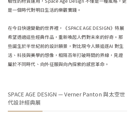
驗性的材質運用，Space Age Design 不僅是一種風格，更
是一個時代對明日生活的樂觀實踐。
在今日快速變動的世界裡，《SPACE AGE DESIGN》特展
希望透過這些經典作品，重新喚起人們對未來的好奇。那
些誕生於半世紀前的設計願景，對比現今人類追逐AI 對生
活、科技與美學的想像，相隔百年打破時間的界線，見證
屬於不同時代、向外征服與向內探索的感官革命。
SPACE AGE DESIGN — Verner Panton 與太空世
代設計經典展