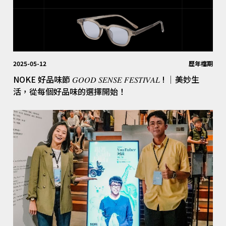
2025-05-12
歷年檔期
NOKE 好品味節 𝐺𝑂𝑂𝐷 𝑆𝐸𝑁𝑆𝐸 𝐹𝐸𝑆𝑇𝐼𝑉𝐴𝐿 ! │美妙生
活，從每個好品味的選擇開始！