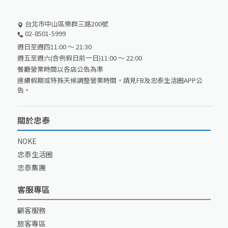
台北市中山區樂群三路200號
02-8501-5999
週日至週四11:00 ～ 21:30
週五至週六(含例假日前一日)11:00 ～ 22:00
餐廳營業時間以各店公告為準
連續假期或特殊天候調整營業時間，請見FB及忠泰生活圈APP公
告。
關於忠泰
NOKE
忠泰生活圈
忠泰集團
客服專區
顧客服務
旅客專區