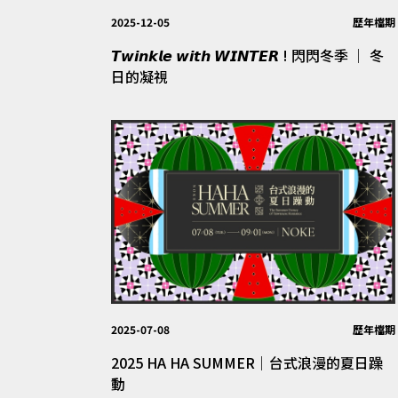
2025-12-05
歷年檔期
𝙏𝙬𝙞𝙣𝙠𝙡𝙚 𝙬𝙞𝙩𝙝 𝙒𝙄𝙉𝙏𝙀𝙍 ! 閃閃冬季 │ 冬
日的凝視
2025-07-08
歷年檔期
2025 HA HA SUMMER｜台式浪漫的夏日躁
動