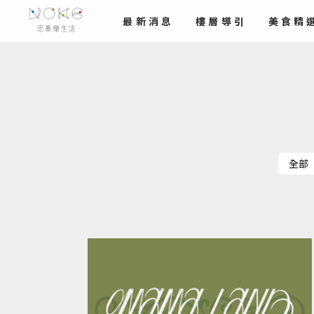
最新
消息
樓層導引
美食
精
全部