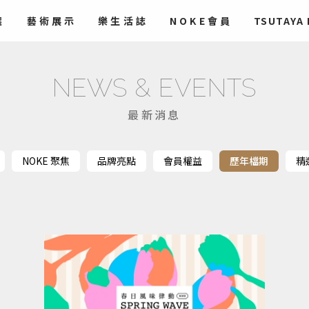
選
藝術
展示
樂生活誌
NOKE會員
TSUTAYA
NEWS & EVENTS
最新消息
NOKE 聚焦
品牌亮點
會員權益
歷年檔期
精