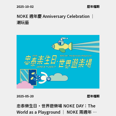
2025-10-02
歷年檔期
NOKE 週年慶 Anniversary Celebration │
潮玩藝
2025-05-20
歷年檔期
忠泰樂生日・世界遊樂場 NOKE DAY：The
World as a Playground │ NOKE 兩週年 生