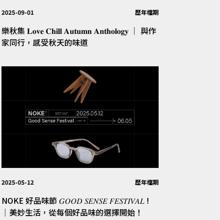
2025-09-01
歷年檔期
樂秋集 𝐋𝐨𝐯𝐞 𝐂𝐡𝐢𝐥𝐥 𝐀𝐮𝐭𝐮𝐦𝐧 𝐀𝐧𝐭𝐡𝐨𝐥𝐨𝐠𝐲 │ 與作
家同行，感受秋天的味道
2025-05-12
歷年檔期
NOKE 好品味節 𝐺𝑂𝑂𝐷 𝑆𝐸𝑁𝑆𝐸 𝐹𝐸𝑆𝑇𝐼𝑉𝐴𝐿 !
│美妙生活，從每個好品味的選擇開始！