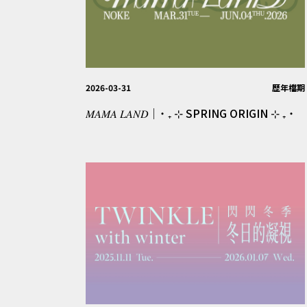
2026-03-31
歷年檔期
𝑀𝐴𝑀𝐴 𝐿𝐴𝑁𝐷｜˙ ₊ ⊹ SPRING ORIGIN ⊹ ₊ ˙