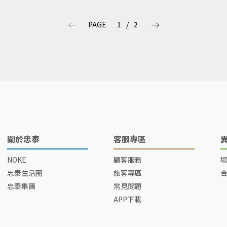
日快樂！
PAGE
1
/
2
關於忠泰
客服專區
NOKE
顧客服務
忠泰生活圈
旅客專區
忠泰集團
常見問題
APP下載