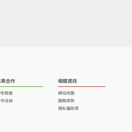
異業合作
相關資訊
場地租借
網站地圖
合作洽詢
服務條款
隱私權政策