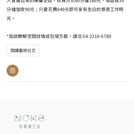
人會議包場的專屬空間。收費方式60分鐘180元、每延長30
分鐘加收90元；只要花費640元即可享有全日的愜意工作時
光。
*如欲瞭解空間詳情或包場方案，請洽 04-2310-6789
閱讀藝術社交