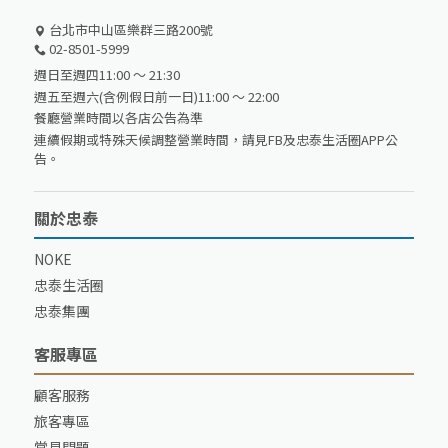
台北市中山區樂群三路200號
02-8501-5999
週日至週四11:00 ～ 21:30
週五至週六(含例假日前一日)11:00 ～ 22:00
餐廳營業時間以各店公告為準
連續假期或特殊天候調整營業時間，請見FB及忠泰生活圈APP公
告。
關於忠泰
NOKE
忠泰生活圈
忠泰集團
客服專區
顧客服務
旅客專區
常見問題