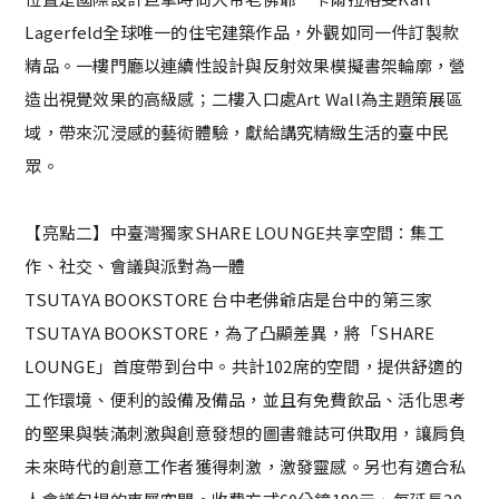
Lagerfeld全球唯一的住宅建築作品，外觀如同一件訂製款
精品。一樓門廳以連續性設計與反射效果模擬書架輪廓，營
造出視覺效果的高級感；二樓入口處Art Wall為主題策展區
域，帶來沉浸感的藝術體驗，獻給講究精緻生活的臺中民
眾。
【亮點二】中臺灣獨家SHARE LOUNGE共享空間：集工
作、社交、會議與派對為一體
TSUTAYA BOOKSTORE 台中老佛爺店是台中的第三家
TSUTAYA BOOKSTORE，為了凸顯差異，將「SHARE
LOUNGE」首度帶到台中。共計102席的空間，提供舒適的
工作環境、便利的設備及備品，並且有免費飲品、活化思考
的堅果與裝滿刺激與創意發想的圖書雜誌可供取用，讓肩負
未來時代的創意工作者獲得刺激，激發靈感。另也有適合私