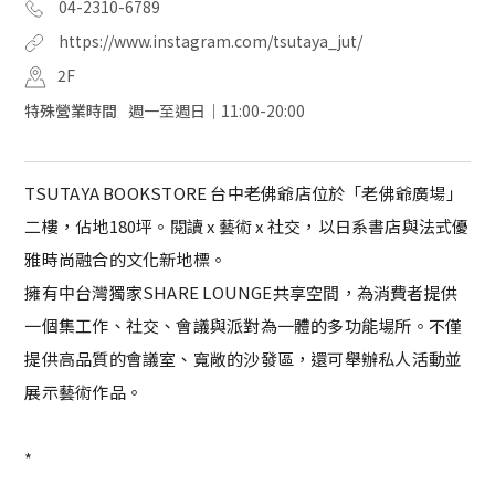
04-2310-6789
https://www.instagram.com/tsutaya_jut/
2F
特殊營業時間
週一至週日｜11:00-20:00
TSUTAYA BOOKSTORE 台中老佛爺店位於「老佛爺廣場」
二樓，佔地180坪。閱讀 x 藝術 x 社交，以日系書店與法式優
雅時尚融合的文化新地標。
擁有中台灣獨家SHARE LOUNGE共享空間，為消費者提供
一個集工作、社交、會議與派對為一體的多功能場所。不僅
提供高品質的會議室、寬敞的沙發區，還可舉辦私人活動並
展示藝術作品。
*