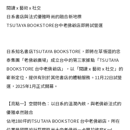
閱讀 x 藝術 x 社交
日系書店與法式優雅時尚的融合新地標
TSUTAYA BOOKSTORE台中老佛爺店即將試營運
日系知名書店TSUTAYA BOOKSTORE，即將在草悟道的忠
泰集團「老佛爺廣場」成立台中的第三家據點「TSUTAYA
BOOKSTORE 台中老佛爺店」，以「閱讀ｘ藝術ｘ社交」的
嶄新定位，提供有別於其他書店的體驗服務。11月22日試營
運，2025年1月正式開幕。
【亮點一】空間特色：以日系的溫潤內斂，與老佛爺法式的
優雅卓然融合
佔地180坪的TSUTAYA BOOKSTORE 台中老佛爺店，所在
位置是國際設計巨擘時尚大帝老佛爺－卡爾拉格斐Karl