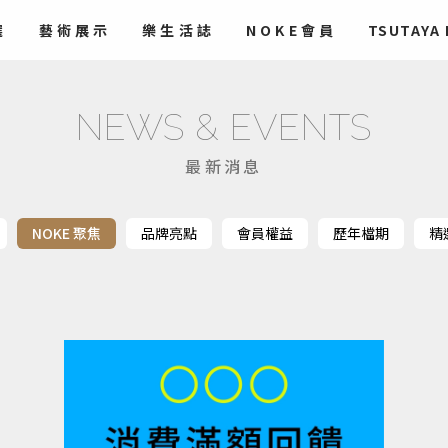
選
藝術
展示
樂生活誌
NOKE會員
TSUTAYA
NEWS & EVENTS
最新消息
NOKE 聚焦
品牌亮點
會員權益
歷年檔期
精