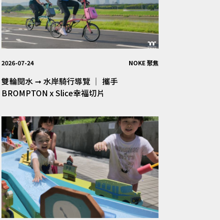
2026-07-24
NOKE 聚焦
雙輪閱水 ➞ 水岸騎行導覽 │ 攜手
BROMPTON x Slice幸福切片