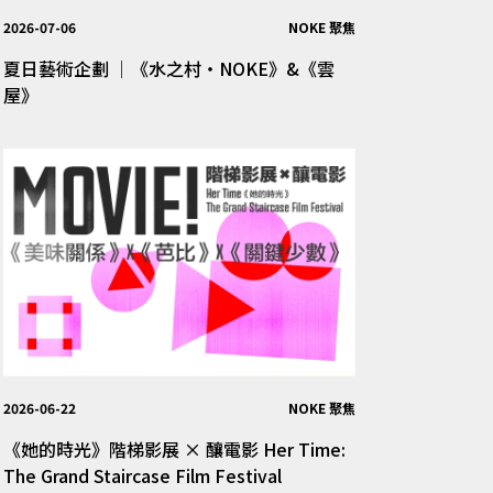
2026-07-06
NOKE 聚焦
夏日藝術企劃 │《水之村・NOKE》&《雲
屋》
2026-06-22
NOKE 聚焦
《她的時光》階梯影展 × 釀電影 Her Time:
The Grand Staircase Film Festival