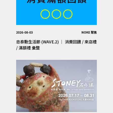
2026-08-03
NOKE 聚焦
忠泰動生活節 (WAVE.2) │ 消費回饋 / 來店禮
/ 滿額禮 彙整