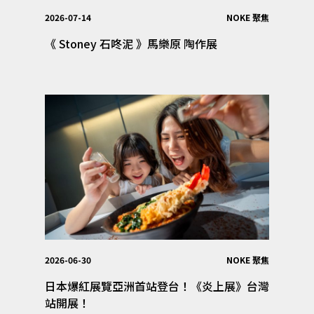
2026-07-14
NOKE 聚焦
《 Stoney 石咚泥 》馬樂原 陶作展
2026-06-30
NOKE 聚焦
日本爆紅展覽亞洲首站登台！《炎上展》台灣
站開展！