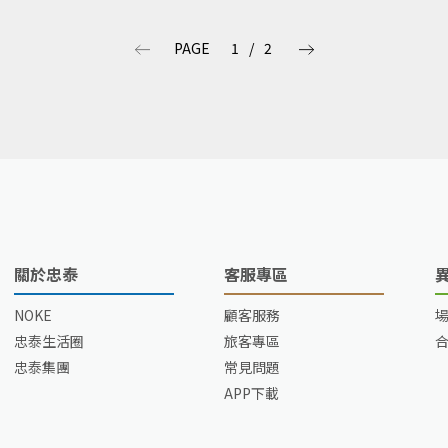
PAGE
1
/
2
關於忠泰
客服專區
NOKE
顧客服務
忠泰生活圈
旅客專區
忠泰集團
常見問題
APP下載