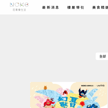
最新
消息
樓層導引
美食
精
全部