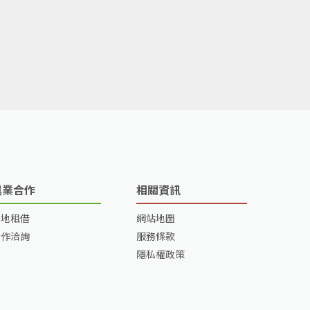
異業合作
相關資訊
場地租借
網站地圖
合作洽詢
服務條款
隱私權政策