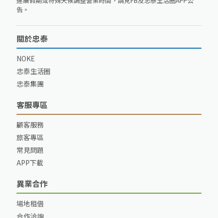
連續假期或特殊天候調整營業時間，請見FB及忠泰生活圈APP公
告。
關於忠泰
NOKE
忠泰生活圈
忠泰集團
客服專區
顧客服務
旅客專區
常見問題
APP下載
異業合作
場地租借
合作洽詢