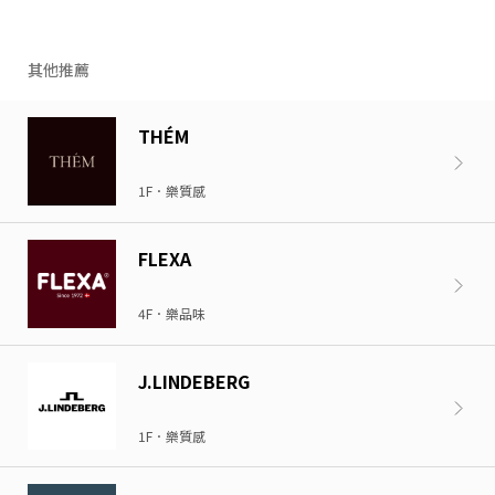
其他推薦
THÉM
1F．樂質感
FLEXA
4F．樂品味
J.LINDEBERG
1F．樂質感