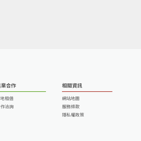
異業合作
相關資訊
場地租借
網站地圖
合作洽詢
服務條款
隱私權政策