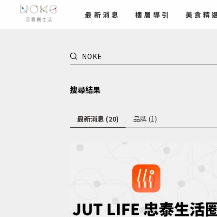
最新
消息
樓層導引
美食
精
搜尋結果
最新消息 (20)
品牌 (1)