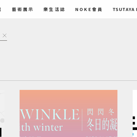
選
藝術
展示
樂生活誌
NOKE會員
TSUTAYA