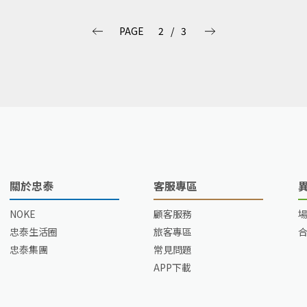
日快樂！
PAGE
2
/
3
關於忠泰
客服專區
NOKE
顧客服務
忠泰生活圈
旅客專區
忠泰集團
常見問題
APP下載