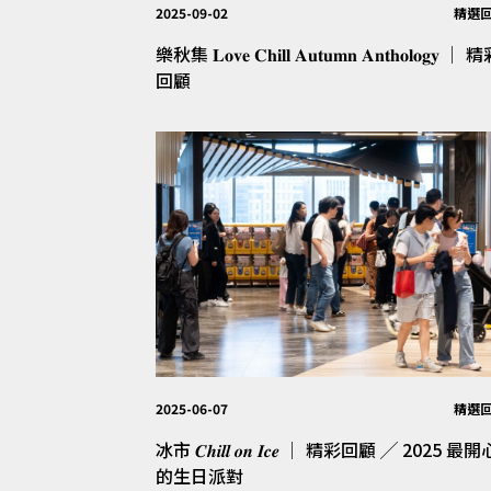
2025-09-02
精選
樂秋集 𝐋𝐨𝐯𝐞 𝐂𝐡𝐢𝐥𝐥 𝐀𝐮𝐭𝐮𝐦𝐧 𝐀𝐧𝐭𝐡𝐨𝐥𝐨𝐠𝐲 │ 
回顧
2025-06-07
精選
冰市 𝑪𝒉𝒊𝒍𝒍 𝒐𝒏 𝑰𝒄𝒆 │ 精彩回顧 ╱ 2025 最
的生日派對