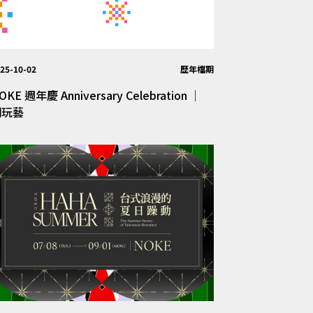
25-10-02
歷年檔期
OKE 週年慶 Anniversary Celebration │
潮玩藝