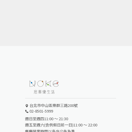
台北市中山區樂群三路200號
02-8501-5999
週日至週四11:00 ～ 21:30
週五至週六(含例假日前一日)11:00 ～ 22:00
餐廳營業時間以各店公告為準