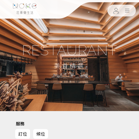
RESTAURANT
美食精選
服務
訂位
候位