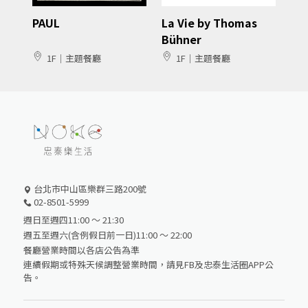
PAUL
La Vie by Thomas
Bühner
1F｜主題餐廳
1F｜主題餐廳
台北市中山區樂群三路200號
02-8501-5999
週日至週四11:00 ～ 21:30
週五至週六(含例假日前一日)11:00 ～ 22:00
餐廳營業時間以各店公告為準
連續假期或特殊天候調整營業時間，請見FB及忠泰生活圈APP公
告。