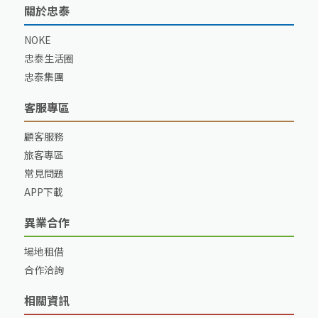
關於忠泰
NOKE
忠泰生活圈
忠泰集團
客服專區
顧客服務
旅客專區
常見問題
APP下載
異業合作
場地租借
合作洽詢
相關資訊