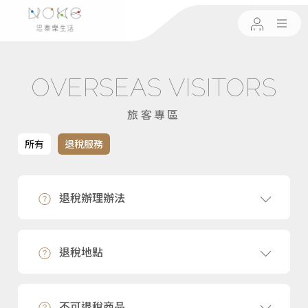
OVERSEAS VISITORS
旅客專區
所有
退稅服務
退稅辦理辦法
退稅地點
不可退稅商品