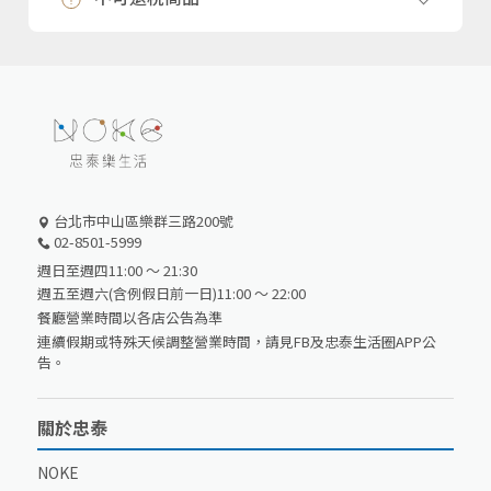
台北市中山區樂群三路200號
02-8501-5999
週日至週四11:00 ～ 21:30
週五至週六(含例假日前一日)11:00 ～ 22:00
餐廳營業時間以各店公告為準
連續假期或特殊天候調整營業時間，請見FB及忠泰生活圈APP公
告。
關於忠泰
NOKE