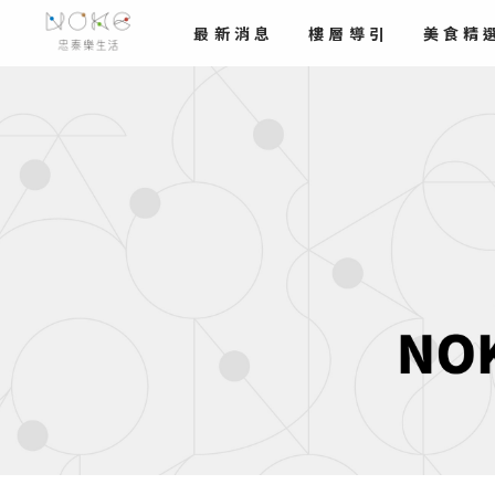
最新
消息
樓層導引
美食
精