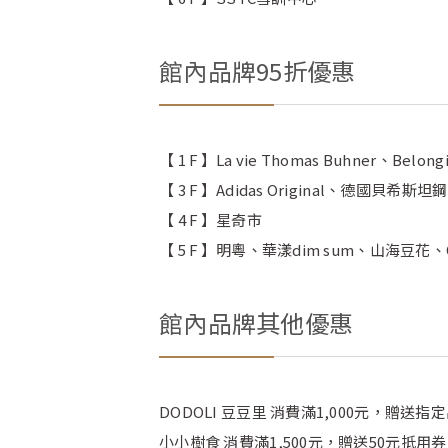
館內品牌95折優惠
【 1 F 】La vie Thomas Buhner、Belong
【 3 F 】Adidas Original、德國貝希斯坦
【 4 F 】星奇市
【 5 F 】明粵、華漾dim sum、山海豆花、O
館內品牌其他優惠
DODOLI 豆豆里 消費滿1,000元，贈
小小樹食 消費滿1,500元，贈送50元抵