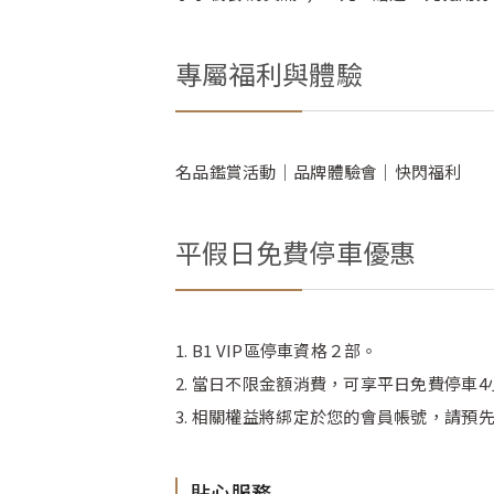
專屬福利與體驗
名品鑑賞活動｜品牌體驗會｜快閃福利
平假日免費停車優惠
1. B1 VIP區停車資格２部。
2. 當日不限金額消費，可享平日免費停車4
3. 相關權益將綁定於您的會員帳號，請預先
貼心服務