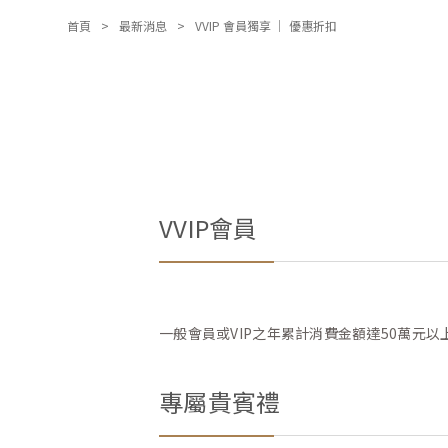
首頁
最新消息
VVIP 會員獨享 │ 優惠折扣
VVIP會員
一般會員或VIP之年累計消費金額達50萬元
專屬貴賓禮