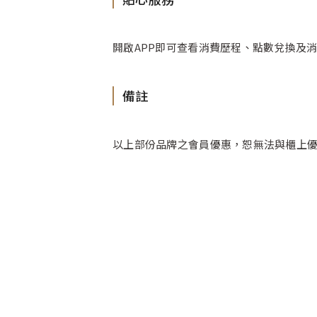
開啟APP即可查看消費歷程、點數兌換及消
備註
以上部份品牌之會員優惠，恕無法與櫃上