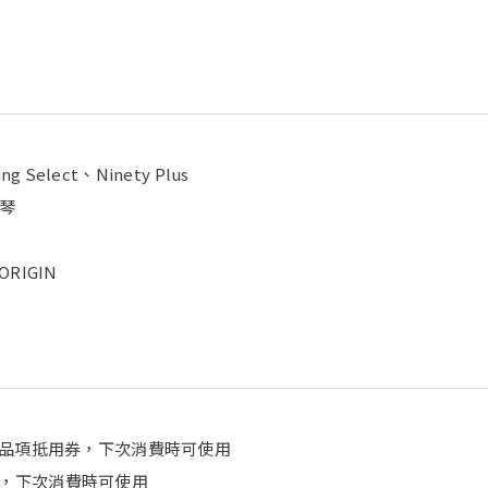
ing Select、Ninety Plus
鋼琴
RIGIN
送指定品項抵用券，下次消費時可使用
用券，下次消費時可使用