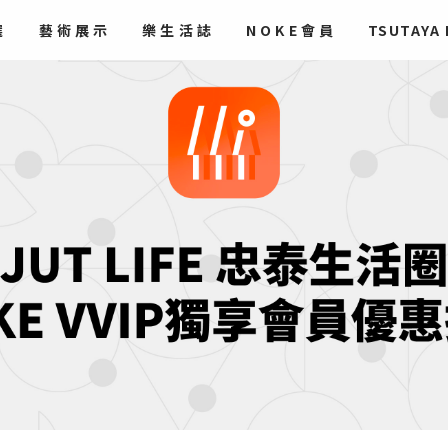
選
藝術
展示
樂生活誌
NOKE會員
TSUTAYA