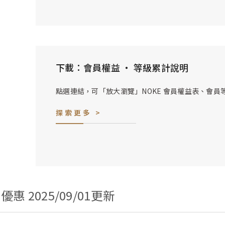
下載：會員權益 ‧ 等級累計說明
點選連結，可「放大瀏覽」NOKE 會員權益表、會員
探索更多 >
 2025/09/01更新