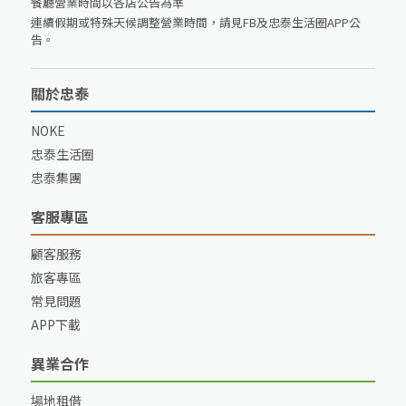
餐廳營業時間以各店公告為準
連續假期或特殊天候調整營業時間，請見FB及忠泰生活圈APP公
告。
關於忠泰
NOKE
忠泰生活圈
忠泰集團
客服專區
顧客服務
旅客專區
常見問題
APP下載
異業合作
場地租借