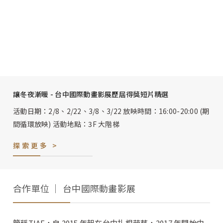
讓冬夜漸暖 - 台中國際動畫影展歷屆得獎短片精選
活動日期：2/8、2/22、3/8、3/22 放映時間：16:00-20:00 (期
間循環放映) 活動地點：3F 大階梯
探索更多 >
合作單位 │ 台中國際動畫影展
簡稱TIAF，自 2015 年起在台中扎根萌芽，2017 年開始由