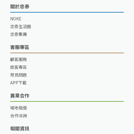
關於忠泰
NOKE
忠泰生活圈
忠泰集團
客服專區
顧客服務
旅客專區
常見問題
APP下載
異業合作
場地租借
合作洽詢
相關資訊