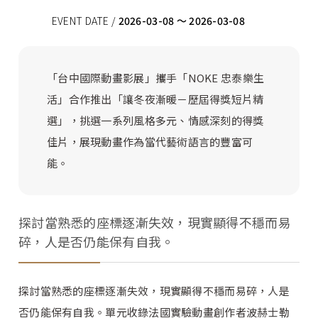
EVENT DATE /
2026-03-08 ～ 2026-03-08
「台中國際動畫影展」攜手「NOKE 忠泰樂生
活」合作推出「讓冬夜漸暖－歷屆得獎短片精
選」，挑選一系列風格多元、情感深刻的得獎
佳片，展現動畫作為當代藝術語言的豐富可
能。
探討當熟悉的座標逐漸失效，現實顯得不穩而易
碎，人是否仍能保有自我。
探討當熟悉的座標逐漸失效，現實顯得不穩而易碎，人是
否仍能保有自我。單元收錄法國實驗動畫創作者波赫士勒