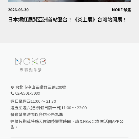
2026-06-30
NOKE 聚焦
日本爆紅展覽亞洲首站登台！《炎上展》台灣站開展！
台北市中山區樂群三路200號
02-8501-5999
週日至週四11:00 ～ 21:30
週五至週六(含例假日前一日)11:00 ～ 22:00
餐廳營業時間以各店公告為準
連續假期或特殊天候調整營業時間，請見FB及忠泰生活圈APP公
告。