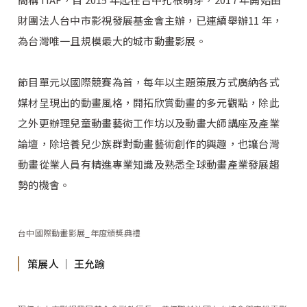
財團法人台中市影視發展基金會主辦，已連續舉辦11 年，
為台灣唯一且規模最大的城市動畫影展。
節目單元以國際競賽為首，每年以主題策展方式廣納各式
媒材呈現出的動畫風格，開拓欣賞動畫的多元觀點，除此
之外更辦理兒童動畫藝術工作坊以及動畫大師講座及產業
論壇，除培養兒少族群對動畫藝術創作的興趣，也讓台灣
動畫從業人員有精進專業知識及熟悉全球動畫產業發展趨
勢的機會。
台中國際動畫影展_年度頒獎典禮
策展人 │ 王允踰