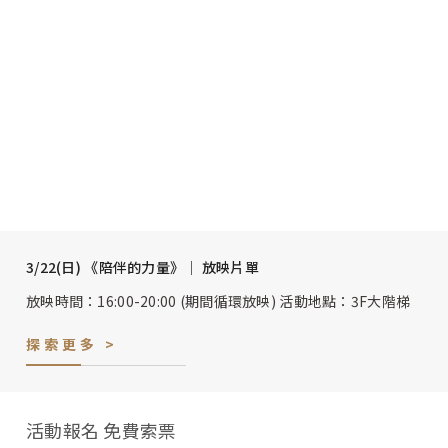
3/22(日) 《陪伴的力量》│ 放映片單
放映時間：16:00-20:00 (期間循環放映) 活動地點：3F大階梯
探索更多 >
活動報名 免費索票