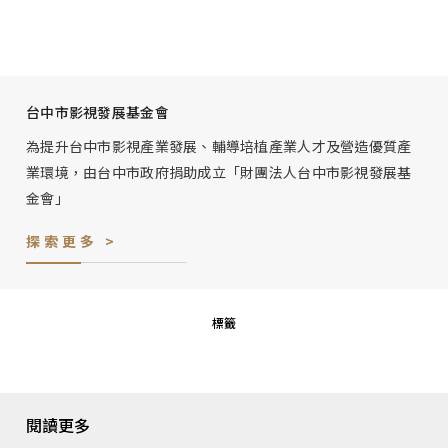
台中市影視發展基金會
為提升台中市影視產業發展、輔導培植產業人才及營造優質產
業環境，由台中市政府捐助成立「財團法人台中市影視發展基
金會」
探索更多 >
標籤
閱讀更多