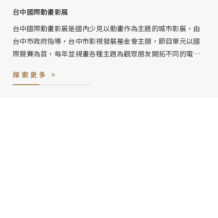
台中國際動畫影展
台中國際動畫影展是國內少見以動畫作為主題的城市影展，由
台中市政府指導，台中市影視發展基金會主辦，節目單元以國
際競賽為首，每年並規畫各種主題為觀眾朋友開拓不同的電影
視野。
探索更多 >