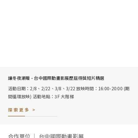
讓冬夜漸暖 - 台中國際動畫影展歷屆得獎短片精選
活動日期：2/8、2/22、3/8、3/22 放映時間：16:00-20:00 (期
間循環放映) 活動地點：3F 大階梯
探索更多 >
合作單位 │ 台中國際動畫影展