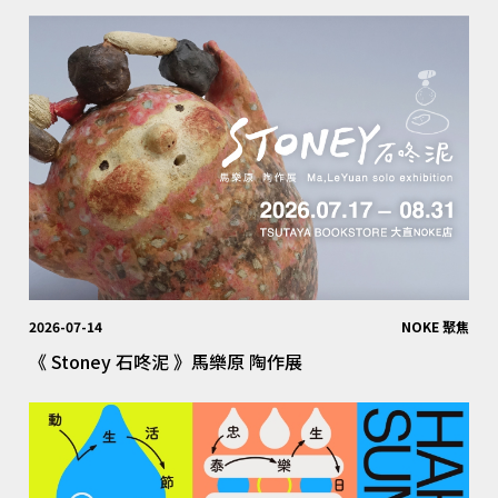
2026-07-14
NOKE 聚焦
《 Stoney 石咚泥 》馬樂原 陶作展