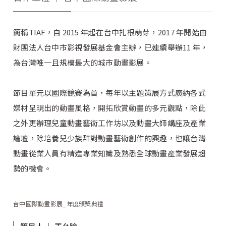
簡稱TIAF，自 2015 年起在台中扎根萌芽，2017 年開始由
財團法人台中市影視發展基金會主辦，已連續舉辦11 年，
為台灣唯一且規模最大的城市動畫影展。
節目單元以國際競賽為首，每年以主題策展方式廣納各式
媒材呈現出的動畫風格，開拓欣賞動畫的多元觀點，除此
之外更辦理兒童動畫藝術工作坊以及動畫大師講座及產業
論壇，除培養兒少族群對動畫藝術創作的興趣，也讓台灣
動畫從業人員有精進專業知識及熟悉全球動畫產業發展趨
勢的機會。
台中國際動畫影展_年度頒獎典禮