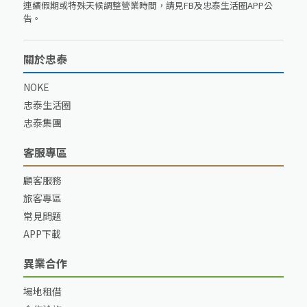
連續假期或特殊天候調整營業時間，請見FB及忠泰生活圈APP公
告。
關於忠泰
NOKE
忠泰生活圈
忠泰集團
客服專區
顧客服務
旅客專區
常見問題
APP下載
異業合作
場地租借