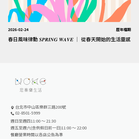
2026-02-24
歷年檔期
春日風味律動 𝑺𝑷𝑹𝑰𝑵𝑮 𝑾𝑨𝑽𝑬 │ 從春天開始的生活靈感
台北市中山區樂群三路200號
02-8501-5999
週日至週四11:00 ～ 21:30
週五至週六(含例假日前一日)11:00 ～ 22:00
餐廳營業時間以各店公告為準