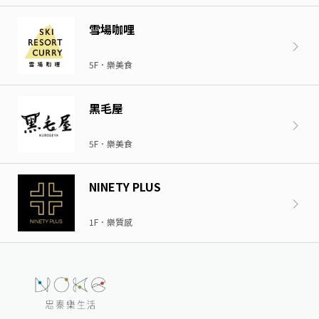
雪場咖哩
5F．樂美食
黑毛屋
5F．樂美食
NINETY PLUS
1F．樂質感