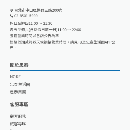
台北市中山區樂群三路200號
02-8501-5999
週日至週四11:00 ～ 21:30
週五至週六(含例假日前一日)11:00 ～ 22:00
餐廳營業時間以各店公告為準
連續假期或特殊天候調整營業時間，請見FB及忠泰生活圈APP公
告。
關於忠泰
NOKE
忠泰生活圈
忠泰集團
客服專區
顧客服務
旅客專區