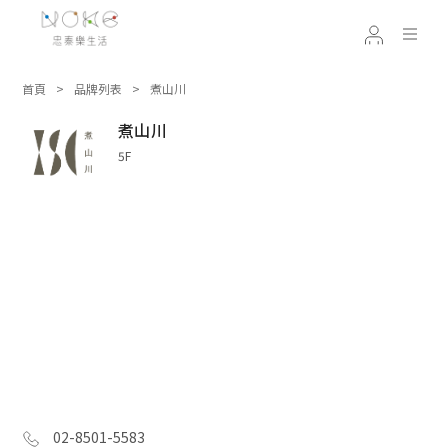
首頁
品牌列表
煮山川
煮山川
5F
02-8501-5583