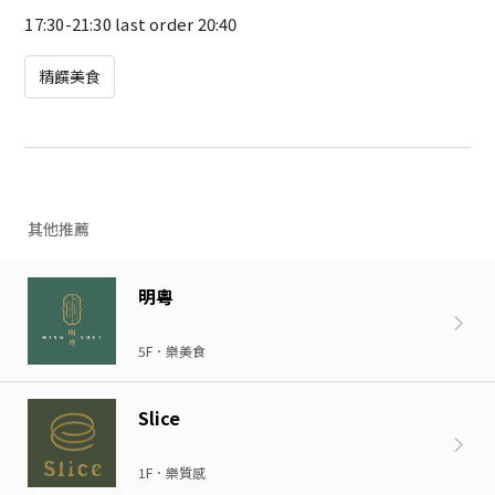
17:30-21:30 last order 20:40
精饌美食
其他推薦
明粵
5F．樂美食
Slice
1F．樂質感