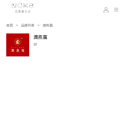
首頁
品牌列表
潤燕窩
潤燕窩
5F