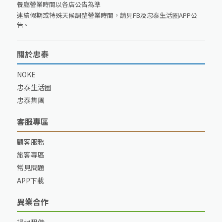
餐廳營業時間以各店公告為準
連續假期或特殊天候調整營業時間，請見FB及忠泰生活圈APP公
告。
關於忠泰
NOKE
忠泰生活圈
忠泰集團
客服專區
顧客服務
旅客專區
常見問題
APP下載
異業合作
場地租借