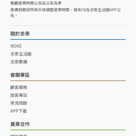
餐廳營業時間以各店公告為準
連續假期或特殊天候調整營業時間，請見FB及忠泰生活圈APP公
告。
關於忠泰
NOKE
忠泰生活圈
忠泰集團
客服專區
顧客服務
旅客專區
常見問題
APP下載
異業合作