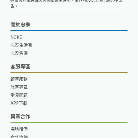
連續假期或特殊天候調整營業時間，請見FB及忠泰生活圈APP公
告。
關於忠泰
NOKE
忠泰生活圈
忠泰集團
客服專區
顧客服務
旅客專區
常見問題
APP下載
異業合作
場地租借
合作洽詢