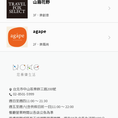
山霧花野
3F．樂創意
agape
2F．樂風尚
台北市中山區樂群三路200號
02-8501-5999
週日至週四11:00 ～ 21:30
週五至週六(含例假日前一日)11:00 ～ 22:00
餐廳營業時間以各店公告為準