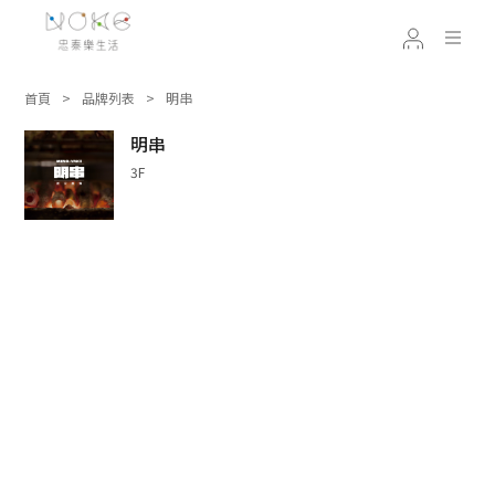
首頁
品牌列表
明串
明串
3F