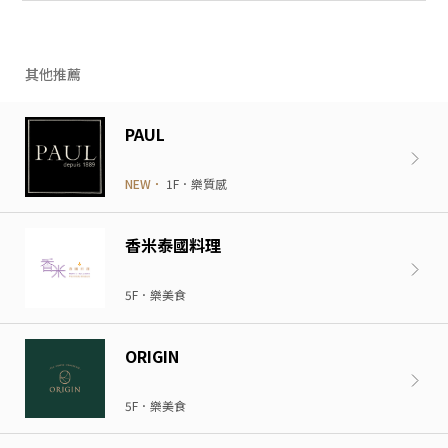
其他推薦
PAUL
NEW．
1F．樂質感
香米泰國料理
5F．樂美食
ORIGIN
5F．樂美食