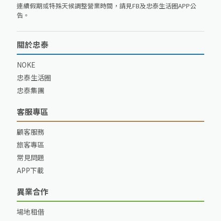
連續假期或特殊天候調整營業時間，請見FB及忠泰生活圈APP公
告。
關於忠泰
NOKE
忠泰生活圈
忠泰集團
客服專區
顧客服務
旅客專區
常見問題
APP下載
異業合作
場地租借