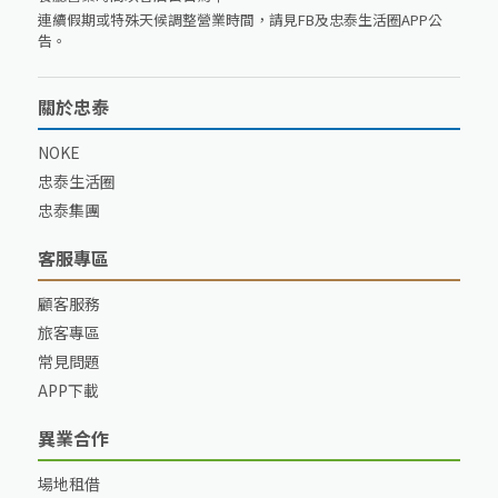
連續假期或特殊天候調整營業時間，請見FB及忠泰生活圈APP公
告。
關於忠泰
NOKE
忠泰生活圈
忠泰集團
客服專區
顧客服務
旅客專區
常見問題
APP下載
異業合作
場地租借