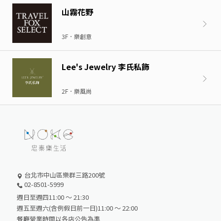
山霧花野
3F．樂創意
Lee's Jewelry 李氏私飾
2F．樂風尚
台北市中山區樂群三路200號
02-8501-5999
週日至週四11:00 ～ 21:30
週五至週六(含例假日前一日)11:00 ～ 22:00
餐廳營業時間以各店公告為準