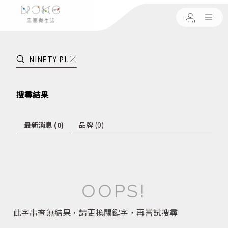
搜尋結果
最新消息 (0)
品牌 (0)
OOPS!
此字串查無結果，請更換關鍵字，再嘗試搜尋