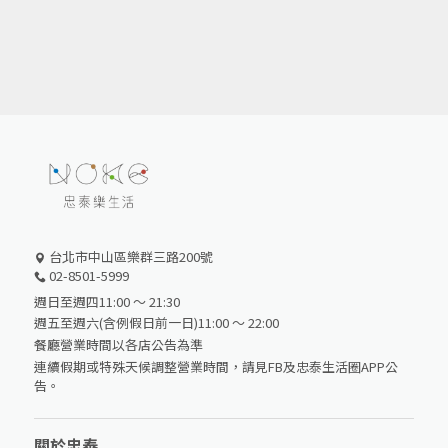
台北市中山區樂群三路200號
02-8501-5999
週日至週四11:00 ～ 21:30
週五至週六(含例假日前一日)11:00 ～ 22:00
餐廳營業時間以各店公告為準
連續假期或特殊天候調整營業時間，請見FB及忠泰生活圈APP公
告。
關於忠泰