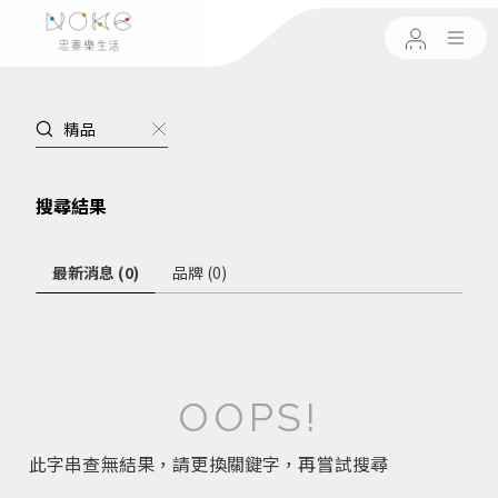
搜尋結果
最新消息 (0)
品牌 (0)
OOPS!
此字串查無結果，請更換關鍵字，再嘗試搜尋