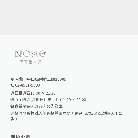
台北市中山區樂群三路200號
02-8501-5999
週日至週四11:00 ～ 21:30
週五至週六(含例假日前一日)11:00 ～ 22:00
餐廳營業時間以各店公告為準
連續假期或特殊天候調整營業時間，請見FB及忠泰生活圈APP公
告。
關於忠泰