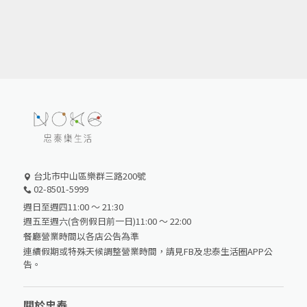
台北市中山區樂群三路200號
02-8501-5999
週日至週四11:00 ～ 21:30
週五至週六(含例假日前一日)11:00 ～ 22:00
餐廳營業時間以各店公告為準
連續假期或特殊天候調整營業時間，請見FB及忠泰生活圈APP公
告。
關於忠泰