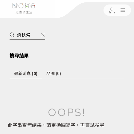
搜尋結果
最新消息 (0)
品牌 (0)
OOPS!
此字串查無結果，請更換關鍵字，再嘗試搜尋