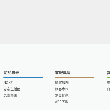
關於忠泰
客服專區
NOKE
顧客服務
忠泰生活圈
旅客專區
忠泰集團
常見問題
APP下載