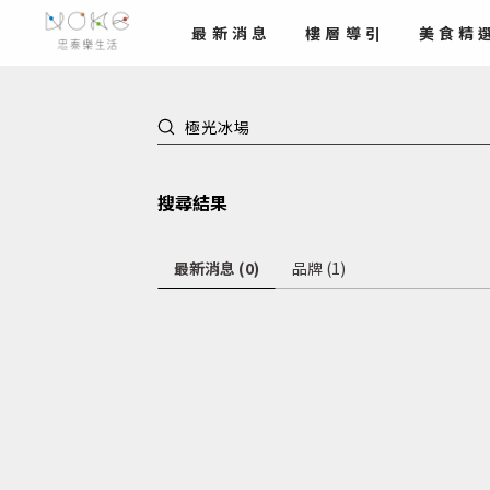
最新
消息
樓層導引
美食
精
搜尋結果
最新消息 (0)
品牌 (1)