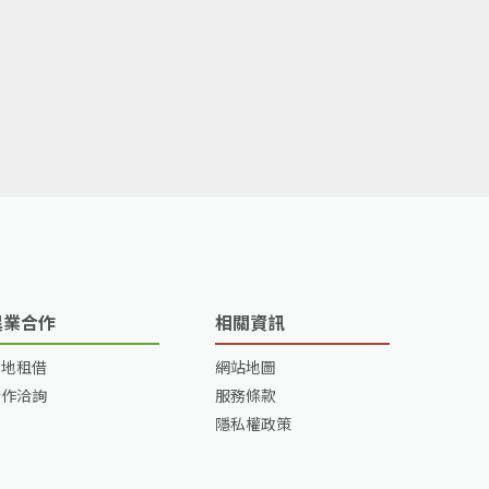
異業合作
相關資訊
場地租借
網站地圖
合作洽詢
服務條款
隱私權政策