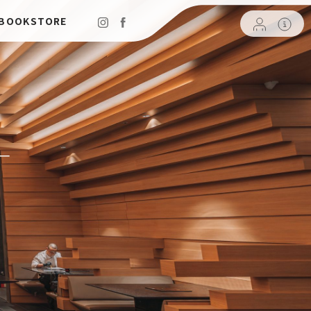
 BOOKSTORE
T