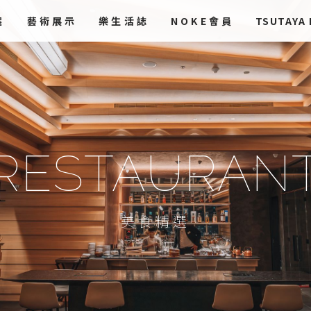
選
藝術
展示
樂生活誌
NOKE會員
TSUTAYA
RESTAURAN
美食精選