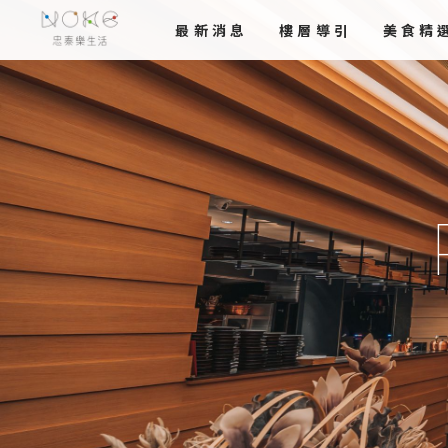
最新
消息
樓層導引
美食
精