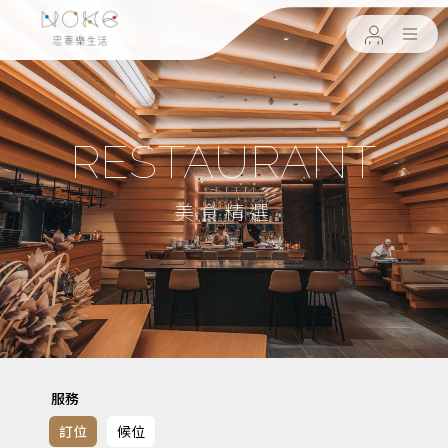
RESTAURANT
美食精選
服務
訂位
候位