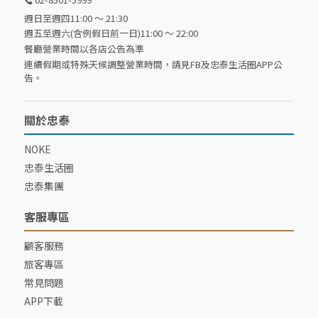
週日至週四11:00 ～ 21:30
週五至週六(含例假日前一日)11:00 ～ 22:00
餐廳營業時間以各店公告為準
連續假期或特殊天候調整營業時間，請見FB及忠泰生活圈APP公
告。
關於忠泰
NOKE
忠泰生活圈
忠泰集團
客服專區
顧客服務
旅客專區
常見問題
APP下載