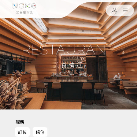
RESTAURANT
美食精選
服務
訂位
候位