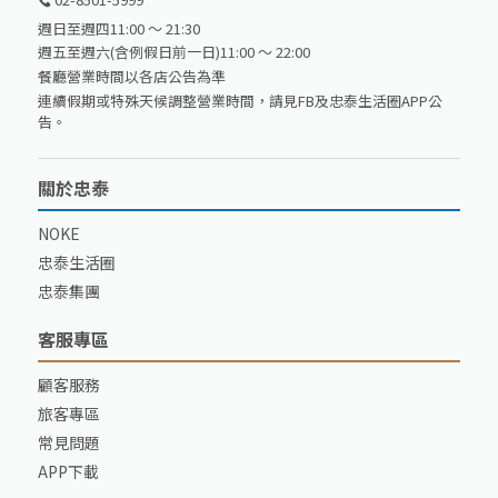
週日至週四11:00 ～ 21:30
週五至週六(含例假日前一日)11:00 ～ 22:00
餐廳營業時間以各店公告為準
連續假期或特殊天候調整營業時間，請見FB及忠泰生活圈APP公
告。
關於忠泰
NOKE
忠泰生活圈
忠泰集團
客服專區
顧客服務
旅客專區
常見問題
APP下載