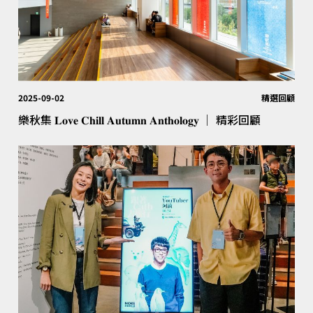
2025-09-02
精選回顧
樂秋集 𝐋𝐨𝐯𝐞 𝐂𝐡𝐢𝐥𝐥 𝐀𝐮𝐭𝐮𝐦𝐧 𝐀𝐧𝐭𝐡𝐨𝐥𝐨𝐠𝐲 │ 精彩回顧