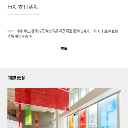
行動支付活動
NOKE忠泰樂生活保有更換贈品品項及調整活動之權利，如有未盡事宜請
依現場公告為準
標籤
閱讀更多