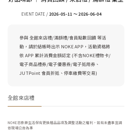
EVENT DATE /
2026-05-11 ～ 2026-06-04
參與 全館來店禮/滿額禮/會員點數回饋 等活
動，請於結帳時出示 NOKE APP，活動資格將
依 APP 累計消費金額認定 (不含NOKE禮物卡/
電子商品禮券/電子優惠券/電子抵用券、
JUTPoint 會員折抵、停車繳費等交易)
全館來店禮
NOKE忠泰樂生活保有更換贈品品項及調整活動之權利，如有未盡事宜請
依現場公告為準