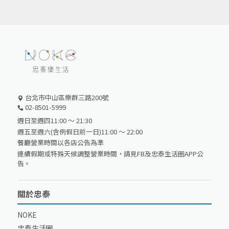
台北市中山區樂群三路200號
02-8501-5999
週日至週四11:00 ～ 21:30
週五至週六(含例假日前一日)11:00 ～ 22:00
餐廳營業時間以各店公告為準
連續假期或特殊天候調整營業時間，請見FB及忠泰生活圈APP公
告。
關於忠泰
NOKE
忠泰生活圈