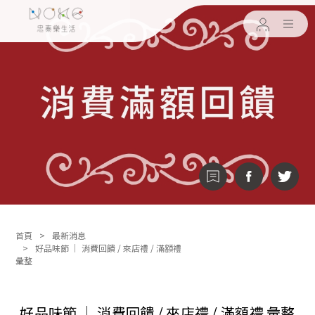
首頁
最新消息
好品味節 │ 消費回饋 / 來店禮 / 滿額禮
彙整
好品味節 │ 消費回饋 / 來店禮 / 滿額禮 彙整