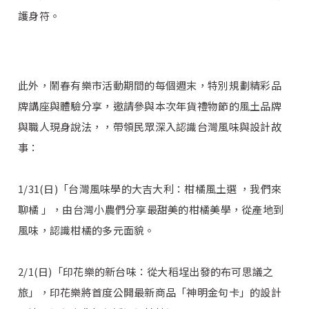
護身符。
此外，鬧春有樂市活動期間的每個週末，特別規劃精彩品
牌講座與體驗分享，邀請參與本次年貨禮物節的風土品牌
與職人現身說法，，帶領民眾深入認識台灣風味與設計故
事：
1/31(日)「台灣風味學的大吉大利：柑橘風土選 ，我們來
聊橘 」，由台灣小農們分享最甜美的柑橘美學，從產地到
風味，認識柑橘的多元面貌。
2/1(日)「印花樂的新台味：從大稻埕出發的布可思議之
旅」，印花樂將首度公開最新商品「神明金句卡」的設計