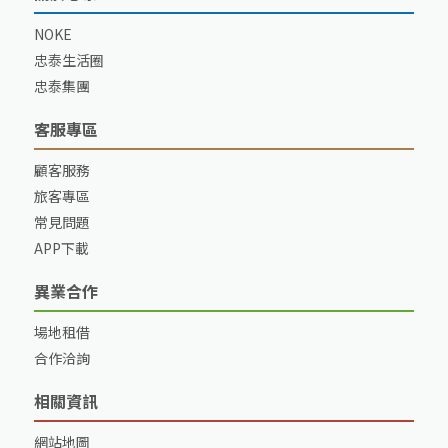
NOKE
忠泰生活圈
忠泰集團
客服專區
顧客服務
旅客專區
常見問題
APP下載
異業合作
場地租借
合作洽詢
相關資訊
網站地圖