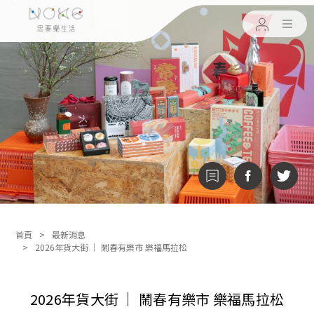
首頁
最新消息
2026年貨大街 │ 鬧春有樂市 樂福馬拉松
2026年貨大街 │ 鬧春有樂市 樂福馬拉松