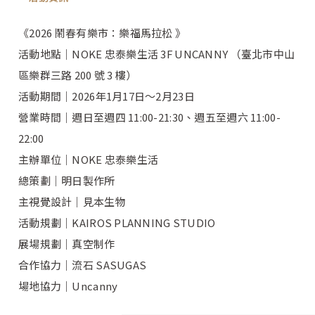
《2026 鬧春有樂市：樂福馬拉松 》
活動地點｜NOKE 忠泰樂生活 3F UNCANNY （臺北市中山
區樂群三路 200 號 3 樓）
活動期間｜2026年1月17日～2月23日
營業時間｜週日至週四 11:00-21:30、週五至週六 11:00-
22:00
主辦單位｜NOKE 忠泰樂生活
總策劃｜明日製作所
主視覺設計｜見本生物
活動規劃｜KAIROS PLANNING STUDIO
展場規劃｜真空制作
合作協力｜流石 SASUGAS
場地協力｜Uncanny