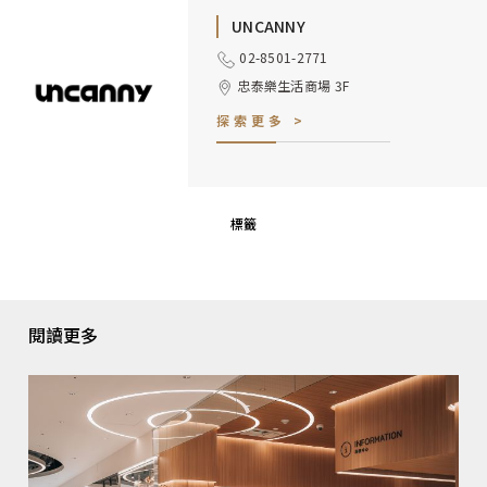
UNCANNY
02-8501-2771
忠泰樂生活商場 3F
探索更多 >
標籤
閱讀更多