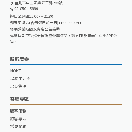
台北市中山區樂群三路200號
02-8501-5999
週日至週四11:00 ～ 21:30
週五至週六(含例假日前一日)11:00 ～ 22:00
餐廳營業時間以各店公告為準
連續假期或特殊天候調整營業時間，請見FB及忠泰生活圈APP公
告。
關於忠泰
NOKE
忠泰生活圈
忠泰集團
客服專區
顧客服務
旅客專區
常見問題