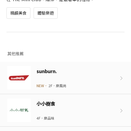
精饌美食
體驗樂遊
其他推薦
sunburn.
NEW．
2F．樂風尚
小小樹食
4F．樂品味