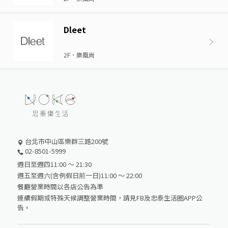
Dleet
2F．樂風尚
台北市中山區樂群三路200號
02-8501-5999
週日至週四11:00 ～ 21:30
週五至週六(含例假日前一日)11:00 ～ 22:00
餐廳營業時間以各店公告為準
連續假期或特殊天候調整營業時間，請見FB及忠泰生活圈APP公
告。