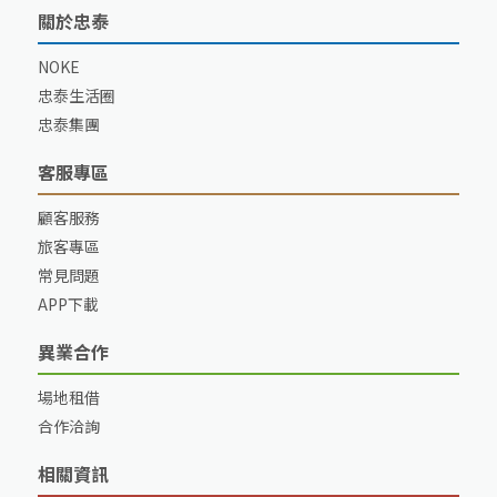
關於忠泰
NOKE
忠泰生活圈
忠泰集團
客服專區
顧客服務
旅客專區
常見問題
APP下載
異業合作
場地租借
合作洽詢
相關資訊