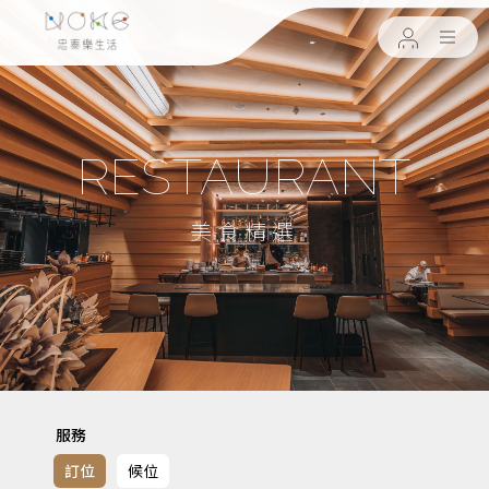
RESTAURANT
美食精選
服務
訂位
候位