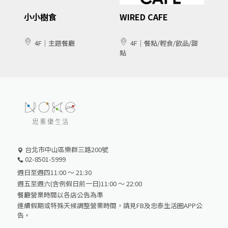
小小樹食
WIRED CAFE
4F｜主題餐廳
4F｜餐點/輕食/飲品/甜
點
台北市中山區樂群三路200號
02-8501-5999
週日至週四11:00 ～ 21:30
週五至週六(含例假日前一日)11:00 ～ 22:00
餐廳營業時間以各店公告為準
連續假期或特殊天候調整營業時間，請見FB及忠泰生活圈APP公
告。