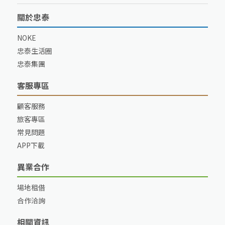
關於忠泰
NOKE
忠泰生活圈
忠泰集團
客服專區
顧客服務
旅客專區
常見問題
APP下載
異業合作
場地租借
合作洽詢
相關資訊